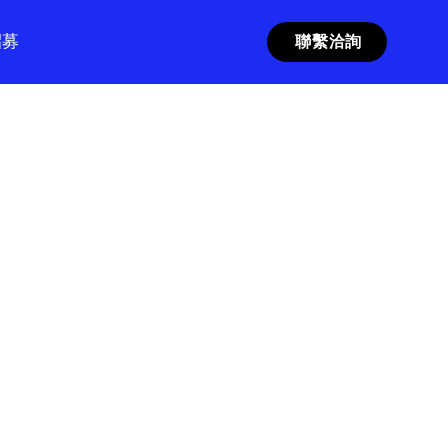
招募
聯繫洽詢