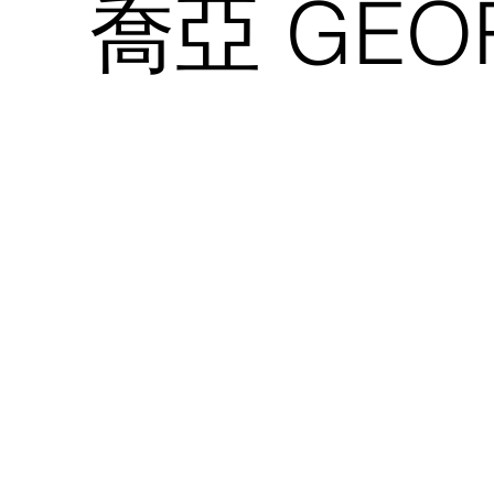
喬亞 GEO