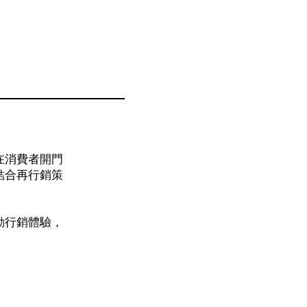
在消費者開門
結合再行銷策
動行銷體驗，