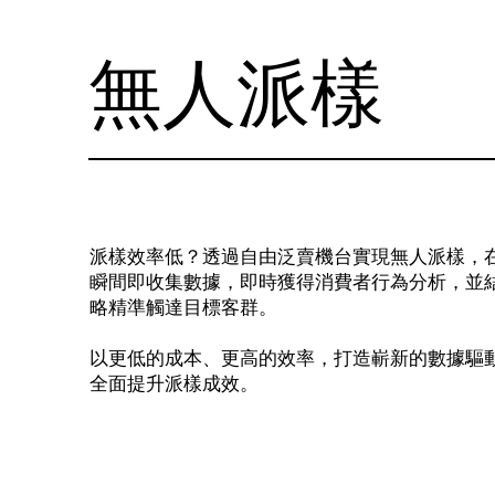
無人派樣
派樣效率低？透過自由泛賣機台實現無人派樣，
瞬間即收集數據，即時獲得消費者行為分析，並
略精準觸達目標客群。
以更低的成本、更高的效率，打造嶄新的數據驅
全面提升派樣成效。